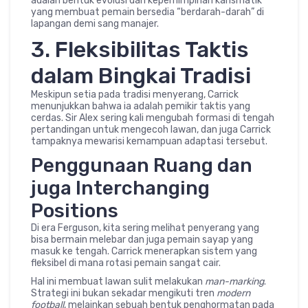
adalah bentuk evolusi dari kepemimpinan karismatik
yang membuat pemain bersedia “berdarah-darah” di
lapangan demi sang manajer.
3. Fleksibilitas Taktis
dalam Bingkai Tradisi
Meskipun setia pada tradisi menyerang, Carrick
menunjukkan bahwa ia adalah pemikir taktis yang
cerdas. Sir Alex sering kali mengubah formasi di tengah
pertandingan untuk mengecoh lawan, dan juga Carrick
tampaknya mewarisi kemampuan adaptasi tersebut.
Penggunaan Ruang dan
juga Interchanging
Positions
Di era Ferguson, kita sering melihat penyerang yang
bisa bermain melebar dan juga pemain sayap yang
masuk ke tengah. Carrick menerapkan sistem yang
fleksibel di mana rotasi pemain sangat cair.
Hal ini membuat lawan sulit melakukan
man-marking
.
Strategi ini bukan sekadar mengikuti tren
modern
football
, melainkan sebuah bentuk penghormatan pada