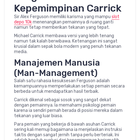
Kepemimpinan Carrick
Sir Alex Ferguson memiliki karisma yang mampu
slot
depo 10k
menenangkan pemainnya di ruang ganti
namun tetap memberikan tekanan yang tepat.
Michael Carrick membawa versi yang lebih tenang
namun tak kalah berwibawa. Ketenangan ini sangat
krusial dalam sepak bola modern yang penuh tekanan
media.
Manajemen Manusia
(Man-Management)
Salah satu rahasia kesuksesan Ferguson adalah
kemampuannya memperlakukan setiap pemain secara
berbeda untuk mendapatkan hasil terbaik.
Carrick dikenal sebagai sosok yang sangat dekat
dengan pemainnya. Ia memahami psikologi pemain
karena ia sendiri pernah berada di posisi mereka dalam
tekanan yang luar biasa.
Para pemain yang bekerja di bawah asuhan Carrick
sering kali memuji bagaimana ia menjelaskan instruksi
taktis dengan sangat jernih tanpa perlu berteriak. Ini