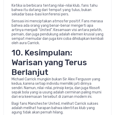
Ketika ia berbicara tentang nilai-nilai klub, fans tahu
bahwa itu datang dari tempat yang tulus, bukan
sekadar basa-basi konferensi pers.
Sensasi ini menciptakan atmosfer positif. Fans merasa
bahwa ada orang yang benar-benar mengerti apa
artinya menjadi “United”. Kesamaan visi antara pelatih,
pemain, dan juga pendukung adalah elemen krusial yang
sempat memudar dan juga kini coba dihidupkan kembali
oleh aura Carrick.
10. Kesimpulan:
Warisan yang Terus
Berlanjut
Michael Carrick mungkin bukan Sir Alex Ferguson yang
kedua, karena setiap individu memiliki jati dirinya
sendiri. Namun, nilai-nilai, prinsip kerja, dan juga filosofi
sepak bola yang ia usung adalah cerminan paling murni
dari era keemasan tersebut di zaman modern ini.
Bagi fans Manchester United, melihat Carrick sukses
adalah melihat harapan bahwa identitas klub yang
agung tidak akan pernah hilang.