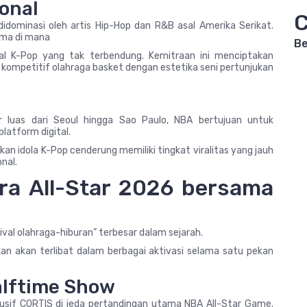
onal
C
idominasi oleh artis Hip-Hop dan R&B asal Amerika Serikat.
gma di mana
Be
bal K-Pop yang tak terbendung. Kemitraan ini menciptakan
mpetitif olahraga basket dengan estetika seni pertunjukan
 luas dari Seoul hingga Sao Paulo, NBA bertujuan untuk
 platform digital.
n idola K-Pop cenderung memiliki tingkat viralitas yang jauh
nal.
ara All-Star 2026 bersama
ival olahraga-hiburan” terbesar dalam sejarah.
kan akan terlibat dalam berbagai aktivasi selama satu pekan
alftime Show
klusif CORTIS di jeda pertandingan utama NBA All-Star Game.