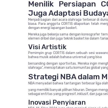
Menilik Persiapan C
Juga Adaptasi Buday
Menjadi bagian dari acara olahraga terbesar di d
biasa. Para anggota CORTIS dilaporkan telah menja
dengan energi lapangan basket.
Mereka juga bekerja sama dengan koreografer te
elemen dribel dan juga teknik basket ke dalam tari
Visi Artistik
Pemimpin grup CORTIS dalam sebuah sesi wawan
bahwa musik adalah bahasa universal yang bisa
bersanding dengan sportivitas. Mereka ingin men
olahraga”, menciptakan satu komunitas global ya
Strategi NBA dalam 
NBA menyadari bahwa tantangan terbesar liga ola
yang memiliki banyak pilihan hiburan. Dengan men
sebagai entitas yang progresif, inklusif, dan juga s
Inovasi Penyiaran