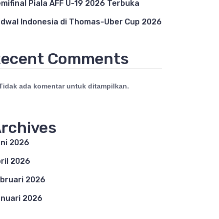
mifinal Piala AFF U-19 2026 Terbuka
dwal Indonesia di Thomas-Uber Cup 2026
ecent Comments
Tidak ada komentar untuk ditampilkan.
rchives
ni 2026
ril 2026
bruari 2026
nuari 2026