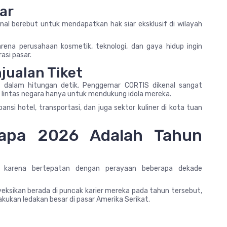
ar
onal berebut untuk mendapatkan hak siar eksklusif di wilayah
karena perusahaan kosmetik, teknologi, dan gaya hidup ingin
si pasar.
jualan Tiket
bis dalam hitungan detik. Penggemar CORTIS dikenal sangat
n lintas negara hanya untuk mendukung idola mereka.
nsi hotel, transportasi, dan juga sektor kuliner di kota tuan
gapa 2026 Adalah Tahun
 karena bertepatan dengan perayaan beberapa dekade
royeksikan berada di puncak karier mereka pada tahun tersebut,
ukan ledakan besar di pasar Amerika Serikat.