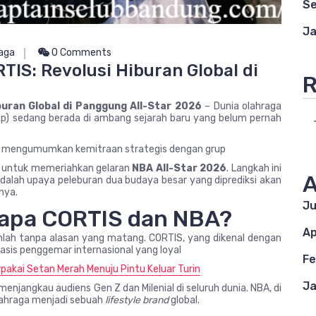
Se
Ja
raga
0 Comments
TIS: Revolusi Hiburan Global di
R
buran Global di Panggung All-Star 2026
– Dunia olahraga
op) sedang berada di ambang sejarah baru yang belum pernah
smi mengumumkan kemitraan strategis dengan grup
, untuk memeriahkan gelaran
NBA All-Star 2026
. Langkah ini
A
adalah upaya peleburan dua budaya besar yang diprediksi akan
nya.
Ju
gapa CORTIS dan NBA?
Ap
ah tanpa alasan yang matang. CORTIS, yang dikenal dengan
basis penggemar internasional yang loyal
Fe
pakai Setan Merah Menuju Pintu Keluar Turin
Ja
menjangkau audiens Gen Z dan Milenial di seluruh dunia. NBA, di
 olahraga menjadi sebuah
lifestyle brand
global.