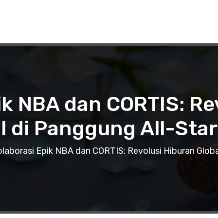
ik NBA dan CORTIS: Re
l di Panggung All-Sta
olaborasi Epik NBA dan CORTIS: Revolusi Hiburan Globa