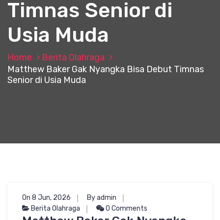
Timnas Senior di
Usia Muda
Home
Berita Olahraga
Matthew Baker Gak Nyangka Bisa Debut Timnas
Senior di Usia Muda
On 8 Jun, 2026
By admin
Berita Olahraga
0 Comments