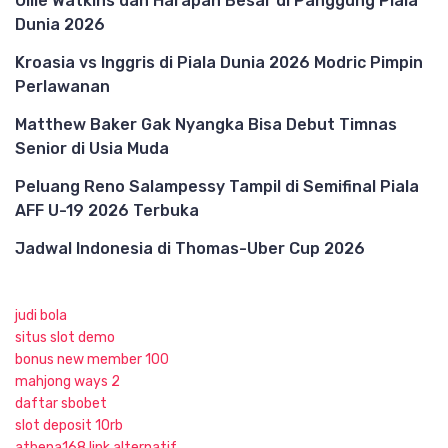
Ollie Watkins dan Harapan Besar di Panggung Piala
Dunia 2026
Kroasia vs Inggris di Piala Dunia 2026 Modric Pimpin
Perlawanan
Matthew Baker Gak Nyangka Bisa Debut Timnas
Senior di Usia Muda
Peluang Reno Salampessy Tampil di Semifinal Piala
AFF U-19 2026 Terbuka
Jadwal Indonesia di Thomas-Uber Cup 2026
judi bola
situs slot demo
bonus new member 100
mahjong ways 2
daftar sbobet
slot deposit 10rb
athena168 link alternatif