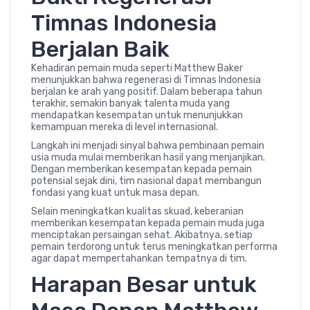
Timnas Indonesia
Berjalan Baik
Kehadiran pemain muda seperti Matthew Baker
menunjukkan bahwa regenerasi di Timnas Indonesia
berjalan ke arah yang positif. Dalam beberapa tahun
terakhir, semakin banyak talenta muda yang
mendapatkan kesempatan untuk menunjukkan
kemampuan mereka di level internasional.
Langkah ini menjadi sinyal bahwa pembinaan pemain
usia muda mulai memberikan hasil yang menjanjikan.
Dengan memberikan kesempatan kepada pemain
potensial sejak dini, tim nasional dapat membangun
fondasi yang kuat untuk masa depan.
Selain meningkatkan kualitas skuad, keberanian
memberikan kesempatan kepada pemain muda juga
menciptakan persaingan sehat. Akibatnya, setiap
pemain terdorong untuk terus meningkatkan performa
agar dapat mempertahankan tempatnya di tim.
Harapan Besar untuk