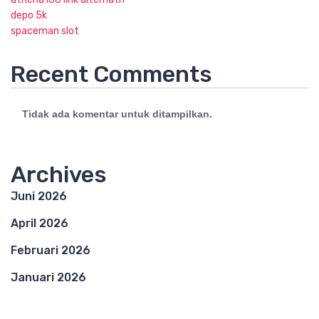
depo 5k
spaceman slot
Recent Comments
Tidak ada komentar untuk ditampilkan.
Archives
Juni 2026
April 2026
Februari 2026
Januari 2026