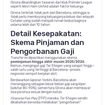
Girona dibandingkan tawaran dari klub Premier League
seperti West Ham United adalah faktor keluarga.
Girona terletak tidak jauh dari Barcelona, sehingga ia
tidak perlu memboyong keluarganya keluar dari wilayah
Catalan yang sudah menjadi rumah kedua baginya
selama lebih dari 10 tahun.
Detail Kesepakatan:
Skema Pinjaman dan
Pengorbanan Gaji
Transfer ini dipastikan menggunakan skema
peminjaman hingga akhir musim 2025/2026
.
Namun, mengingat gaji Ter Stegen yang sangat tinggi—
salah satu yang tertinggi di Barcelona—proses
negosiasi sempat berjalan alot.
Berdasarkan laporan terkini, Barcelona akan
menanggung sebagian besar beban gaji sang kiper
(sekitar 80-90%), sementara Girona akan membayar
sisa porsinya sesuai dengan batas
Financial Fair Play
(FFP) mereka. Ter Stegen sendiri
dikabarkan bersedia melakukan “pengorbanan”