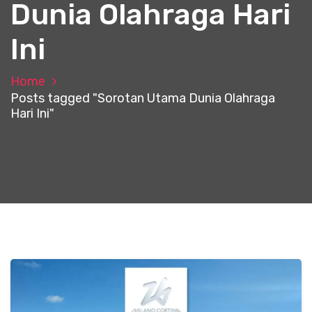
Dunia Olahraga Hari
Ini
Home
Posts tagged "Sorotan Utama Dunia Olahraga
Hari Ini"