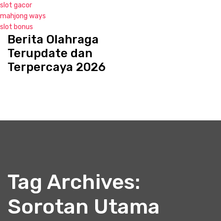
slot gacor
mahjong ways
slot bonus
Berita Olahraga
S
k
Terupdate dan
i
Terpercaya 2026
p
t
o
c
o
n
t
e
n
t
Tag Archives:
Sorotan Utama