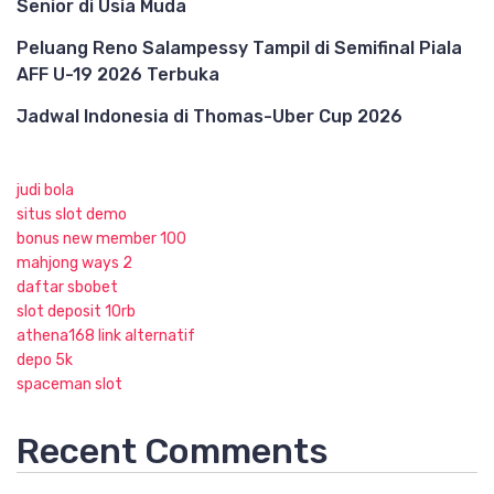
Senior di Usia Muda
Peluang Reno Salampessy Tampil di Semifinal Piala
AFF U-19 2026 Terbuka
Jadwal Indonesia di Thomas-Uber Cup 2026
judi bola
situs slot demo
bonus new member 100
mahjong ways 2
daftar sbobet
slot deposit 10rb
athena168 link alternatif
depo 5k
spaceman slot
Recent Comments