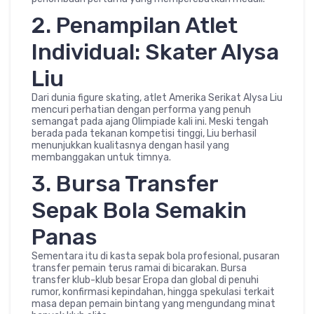
2. Penampilan Atlet
Individual: Skater Alysa
Liu
Dari dunia figure skating, atlet Amerika Serikat Alysa Liu
mencuri perhatian dengan performa yang penuh
semangat pada ajang Olimpiade kali ini. Meski tengah
berada pada tekanan kompetisi tinggi, Liu berhasil
menunjukkan kualitasnya dengan hasil yang
membanggakan untuk timnya.
3. Bursa Transfer
Sepak Bola Semakin
Panas
Sementara itu di kasta sepak bola profesional, pusaran
transfer pemain terus ramai di bicarakan. Bursa
transfer klub-klub besar Eropa dan global di penuhi
rumor, konfirmasi kepindahan, hingga spekulasi terkait
masa depan pemain bintang yang mengundang minat