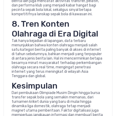
Berita lain juga mencatat aktivitas transfer, pelatih,
dan performa klub yang menjadi kabar hangat bagi
pecinta sepak bola lokal, sekaligus sinyal betapa
kompetitifnya lanskap sepak bola di kawasan ini.
8. Tren Konten
Olahraga di Era Digital
Tak hanya kejadian di lapangan, data terbaru
menunjukkan bahwa konten olahraga menjadi salah
satu kategori berita paling banyak di akses di internet
di tahun sebelumnya, bahkan menjadi yang terpopuler
di antara jenis berita lain. Hal ini mencerminkan betapa
besarnya minat masyarakat terhadap perkembangan
olahraga secara real time, mengingat penetrasi
internet yang terus meningkat di wilayah Asia
Tenggara dan global.
Kesimpulan
Dari pembukaan Olimpiade Musim Dingin hingga bursa
transfer sepak bola yang semakin memanas, dari
turnamen kriket dunia yang baru di mulai hingga
dinamika liga domestik, olahraga tetap menjadi
magnet utama pemberitaan. Faktor digitalisasi juga
memperluas jangkauan informasi dan membuat berita