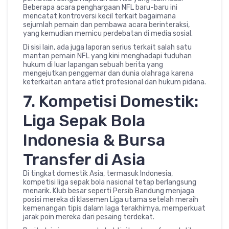
Beberapa acara penghargaan NFL baru-baru ini
mencatat kontroversi kecil terkait bagaimana
sejumlah pemain dan pembawa acara berinteraksi,
yang kemudian memicu perdebatan di media sosial.
Di sisi lain, ada juga laporan serius terkait salah satu
mantan pemain NFL yang kini menghadapi tuduhan
hukum di luar lapangan sebuah berita yang
mengejutkan penggemar dan dunia olahraga karena
keterkaitan antara atlet profesional dan hukum pidana.
7. Kompetisi Domestik:
Liga Sepak Bola
Indonesia & Bursa
Transfer di Asia
Di tingkat domestik Asia, termasuk Indonesia,
kompetisi liga sepak bola nasional tetap berlangsung
menarik. Klub besar seperti Persib Bandung menjaga
posisi mereka di klasemen Liga utama setelah meraih
kemenangan tipis dalam laga terakhirnya, memperkuat
jarak poin mereka dari pesaing terdekat.