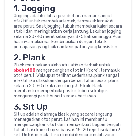
1. Jogging
Jogging adalah olahraga sederhana namun sangat
efektif untuk membakar lemak, termasuk lemak di
area perut. Saat jogging, tubuh membakar kalori secara
stabil dan meningkatkan kerja jantung. Lakukan jogging
selama 20–40 menit sebanyak 3–5 kali seminggu. Agar
hasilnya maksimal, kombinasikan dengan teknik
pernapasan yang baik dan kecepatan yang konsisten.
2. Plank
Plank merupakan salah satu latihan terbaik untuk
sbobet88
mengencangkan otot inti (core), termasuk
otot perut. Walaupun terlihat sederhana, plank sangat
efektif jika dilakukan dengan benar. Tahan posisi plank
selama 20–60 detik dan ulangi 3–5 kali. Plank
membantu memperbaiki postur tubuh sekaligus
mengurangi perut buncit secara bertahap.
3. Sit Up
Sit up adalah olahraga klasik yang secara langsung
menargetkan otot perut. Latihan ini membantu
mengencangkan otot dan memperkuat bagian tengah
tubuh. Lakukan sit up sebanyak 15–20 repetisi dalam 3
set. Untuk pemula, bisa dimulai dengan jumlah yang