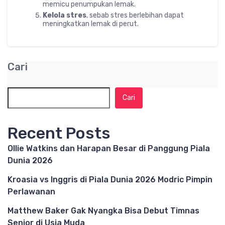
memicu penumpukan lemak.
Kelola stres
, sebab stres berlebihan dapat
meningkatkan lemak di perut.
Cari
Cari
Recent Posts
Ollie Watkins dan Harapan Besar di Panggung Piala
Dunia 2026
Kroasia vs Inggris di Piala Dunia 2026 Modric Pimpin
Perlawanan
Matthew Baker Gak Nyangka Bisa Debut Timnas
Senior di Usia Muda