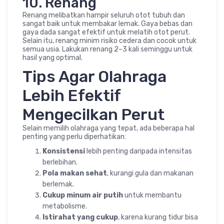
10. Renang
Renang melibatkan hampir seluruh otot tubuh dan
sangat baik untuk membakar lemak. Gaya bebas dan
gaya dada sangat efektif untuk melatih otot perut.
Selain itu, renang minim risiko cedera dan cocok untuk
semua usia. Lakukan renang 2–3 kali seminggu untuk
hasil yang optimal.
Tips Agar Olahraga
Lebih Efektif
Mengecilkan Perut
Selain memilih olahraga yang tepat, ada beberapa hal
penting yang perlu diperhatikan:
Konsistensi
lebih penting daripada intensitas
berlebihan.
Pola makan sehat
, kurangi gula dan makanan
berlemak.
Cukup minum air putih
untuk membantu
metabolisme.
Istirahat yang cukup
, karena kurang tidur bisa