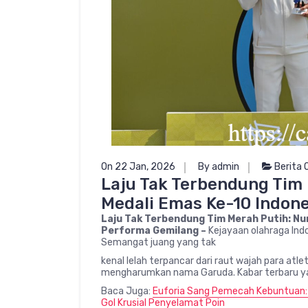
On 22 Jan, 2026
By admin
Berita 
Laju Tak Terbendung Tim 
Medali Emas Ke-10 Indone
Laju Tak Terbendung Tim Merah Putih: Nur
Performa Gemilang –
Kejayaan olahraga Ind
Semangat juang yang tak
kenal lelah terpancar dari raut wajah para at
mengharumkan nama Garuda. Kabar terbaru y
Baca Juga:
Euforia Sang Pemecah Kebuntuan:
Gol Krusial Penyelamat Poin