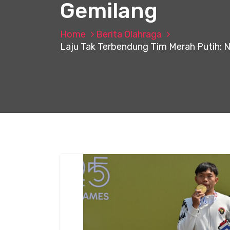
Gemilang
Home
Berita Olahraga
Laju Tak Terbendung Tim Merah Putih: N