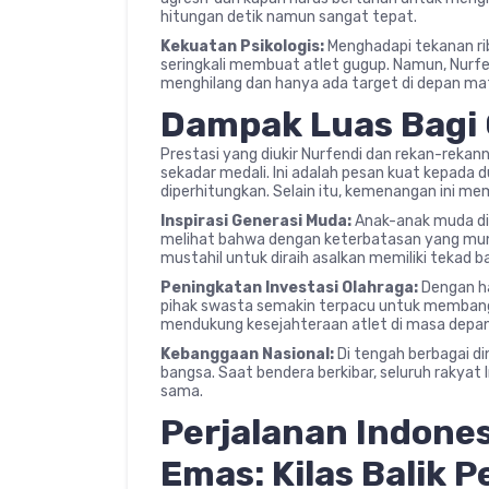
hitungan detik namun sangat tepat.
Kekuatan Psikologis:
Menghadapi tekanan rib
seringkali membuat atlet gugup. Namun, Nurfen
menghilang dan hanya ada target di depan ma
Dampak Luas Bagi 
Prestasi yang diukir Nurfendi dan rekan-rekan
sekadar medali. Ini adalah pesan kuat kepada 
diperhitungkan. Selain itu, kemenangan ini memi
Inspirasi Generasi Muda:
Anak-anak muda di p
melihat bahwa dengan keterbatasan yang mungk
mustahil untuk diraih asalkan memiliki tekad ba
Peningkatan Investasi Olahraga:
Dengan ha
pihak swasta semakin terpacu untuk membangu
mendukung kesejahteraan atlet di masa depan
Kebanggaan Nasional:
Di tengah berbagai di
bangsa. Saat bendera berkibar, seluruh rakyat
sama.
Perjalanan Indones
Emas: Kilas Balik 