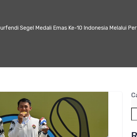
urfendi Segel Medali Emas Ke-10 Indonesia Melalui P
C
R