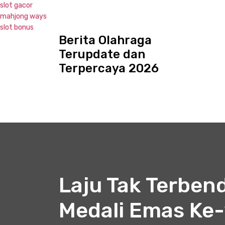
slot gacor
mahjong ways
slot bonus
Berita Olahraga
S
k
Terupdate dan
i
Terpercaya 2026
p
t
o
c
o
n
t
e
n
t
Laju Tak Terben
Medali Emas Ke-