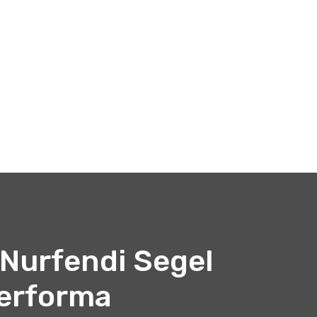
 Nurfendi Segel
Performa