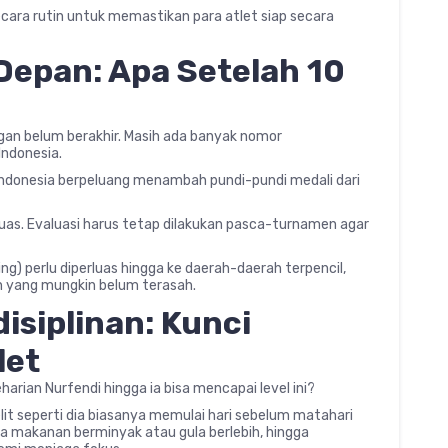
ra rutin untuk memastikan para atlet siap secara
epan: Apa Setelah 10
gan belum berakhir. Masih ada banyak nomor
Indonesia.
ndonesia berpeluang menambah pundi-pundi medali dari
uas. Evaluasi harus tetap dilakukan pasca-turnamen agar
ing) perlu diperluas hingga ke daerah-daerah terpencil,
in yang mungkin belum terasah.
isiplinan: Kunci
let
rian Nurfendi hingga ia bisa mencapai level ini?
elit seperti dia biasanya memulai hari sebelum matahari
anpa makanan berminyak atau gula berlebih, hingga